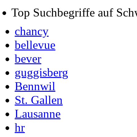
Top Suchbegriffe auf Sch
chancy
bellevue
bever
guggisberg
Bennwil
St. Gallen
Lausanne
hr