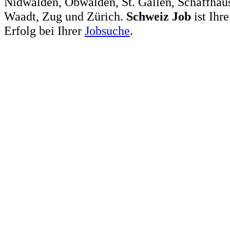
Nidwalden, Obwalden, St. Gallen, Schaffhaus
Waadt, Zug und Zürich.
Schweiz
Job
ist Ihr
Erfolg bei Ihrer
Jobsuche
.