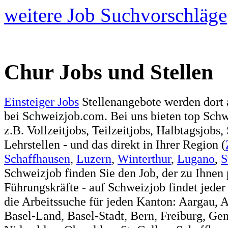
weitere Job Suchvorschläge
Chur Jobs und Stellen
Einsteiger Jobs
Stellenangebote werden dort 
bei Schweizjob.com. Bei uns bieten top Sch
z.B. Vollzeitjobs, Teilzeitjobs, Halbtagsjobs,
Lehrstellen - und das direkt in Ihrer Region (
Schaffhausen
,
Luzern
,
Winterthur
,
Lugano
,
S
Schweizjob finden Sie den Job, der zu Ihnen 
Führungskräfte - auf Schweizjob findet jeder
die Arbeitssuche für jeden Kanton: Aargau, 
Basel-Land, Basel-Stadt, Bern, Freiburg, Ge