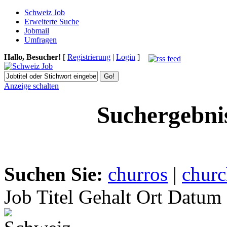
Schweiz Job
Erweiterte Suche
Jobmail
Umfragen
Hallo, Besucher!
[
Registrierung
|
Login
]
Anzeige schalten
Suchergebni
Suchen Sie:
churros
|
churc
Job Titel
Gehalt
Ort
Datum