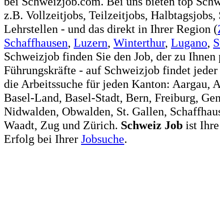
bei Schweizjob.com. Bei uns bieten top Sch
z.B. Vollzeitjobs, Teilzeitjobs, Halbtagsjobs,
Lehrstellen - und das direkt in Ihrer Region (
Schaffhausen
,
Luzern
,
Winterthur
,
Lugano
,
S
Schweizjob finden Sie den Job, der zu Ihnen 
Führungskräfte - auf Schweizjob findet jeder
die Arbeitssuche für jeden Kanton: Aargau, 
Basel-Land, Basel-Stadt, Bern, Freiburg, Ge
Nidwalden, Obwalden, St. Gallen, Schaffhaus
Waadt, Zug und Zürich.
Schweiz
Job
ist Ihr
Erfolg bei Ihrer
Jobsuche
.