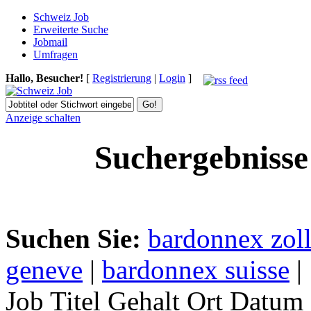
Schweiz Job
Erweiterte Suche
Jobmail
Umfragen
Hallo, Besucher!
[
Registrierung
|
Login
]
Anzeige schalten
Suchergebnisse
Suchen Sie:
bardonnex zol
geneve
|
bardonnex suisse
|
Job Titel
Gehalt
Ort
Datum