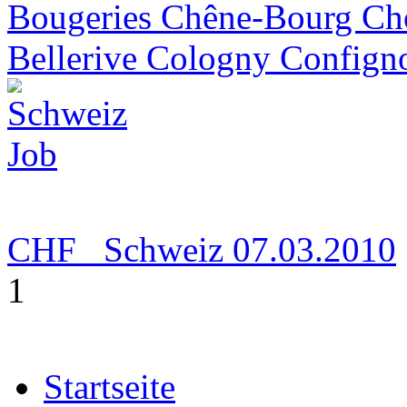
Bougeries Chêne-Bourg Ch
Bellerive Cologny Configno
CHF
Schweiz
07.03.2010
1
Startseite