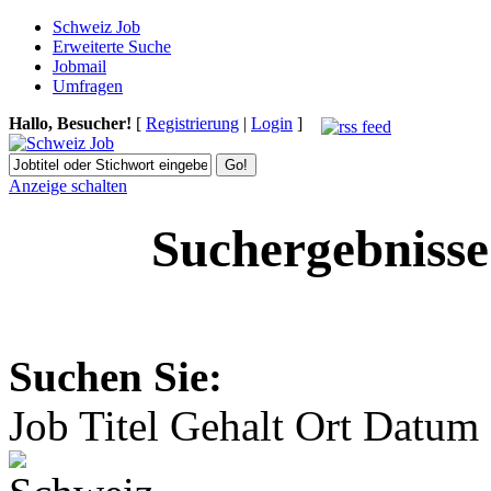
Schweiz Job
Erweiterte Suche
Jobmail
Umfragen
Hallo, Besucher!
[
Registrierung
|
Login
]
Anzeige schalten
Suchergebnisse
Suchen Sie:
Job Titel
Gehalt
Ort
Datum