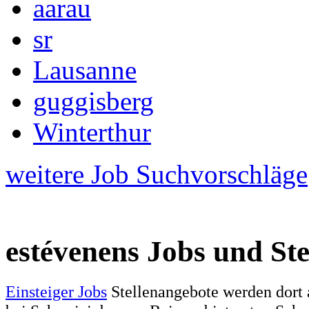
aarau
sr
Lausanne
guggisberg
Winterthur
weitere Job Suchvorschläge
estévenens Jobs und Ste
Einsteiger Jobs
Stellenangebote werden dort 