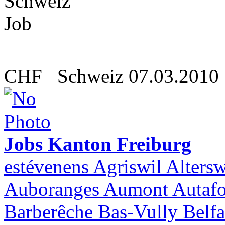
CHF
Schweiz
07.03.2010
Jobs Kanton Freiburg
estévenens Agriswil Altersw
Auboranges Aumont Autafo
Barberêche Bas-Vully Belfa