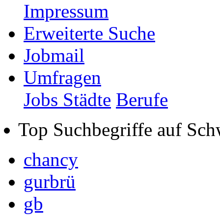
Impressum
Erweiterte Suche
Jobmail
Umfragen
Jobs Städte
Berufe
Top Suchbegriffe auf Sch
chancy
gurbrü
gb