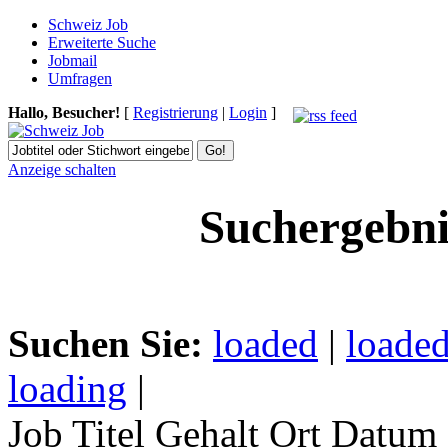
Schweiz Job
Erweiterte Suche
Jobmail
Umfragen
Hallo, Besucher!
[
Registrierung
|
Login
]
Anzeige schalten
Suchergebni
Suchen Sie:
loaded
|
loaded
loading
|
Job Titel
Gehalt
Ort
Datum