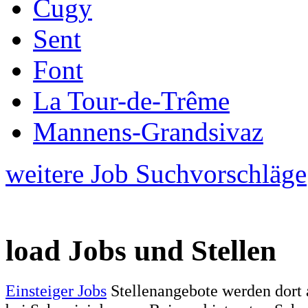
Cugy
Sent
Font
La Tour-de-Trême
Mannens-Grandsivaz
weitere Job Suchvorschläge
load Jobs und Stellen
Einsteiger Jobs
Stellenangebote werden dort 