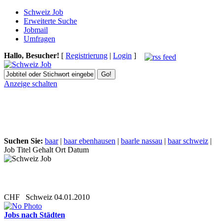
Schweiz Job
Erweiterte Suche
Jobmail
Umfragen
Hallo, Besucher!
[
Registrierung
|
Login
]
Anzeige schalten
Suchen Sie:
baar
|
baar ebenhausen
|
baarle nassau
|
baar schweiz
|
Job Titel
Gehalt
Ort
Datum
CHF
Schweiz
04.01.2010
Jobs nach Städten