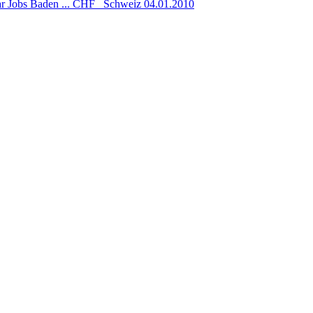
r Jobs Baden ...
CHF
Schweiz
04.01.2010