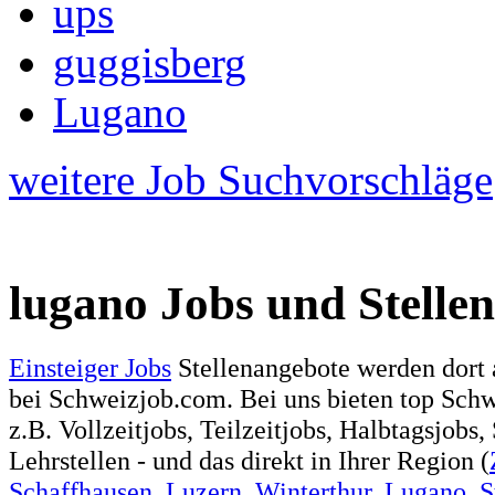
ups
guggisberg
Lugano
weitere Job Suchvorschläge
lugano Jobs und Stellen
Einsteiger Jobs
Stellenangebote werden dort 
bei Schweizjob.com. Bei uns bieten top Sch
z.B. Vollzeitjobs, Teilzeitjobs, Halbtagsjobs,
Lehrstellen - und das direkt in Ihrer Region (
Schaffhausen
,
Luzern
,
Winterthur
,
Lugano
,
S