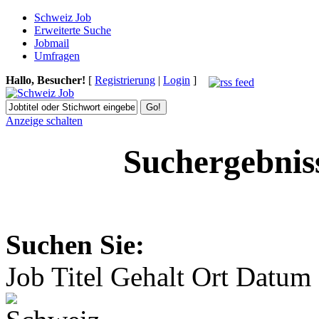
Schweiz Job
Erweiterte Suche
Jobmail
Umfragen
Hallo, Besucher!
[
Registrierung
|
Login
]
Anzeige schalten
Suchergebnis
Suchen Sie:
Job Titel
Gehalt
Ort
Datum