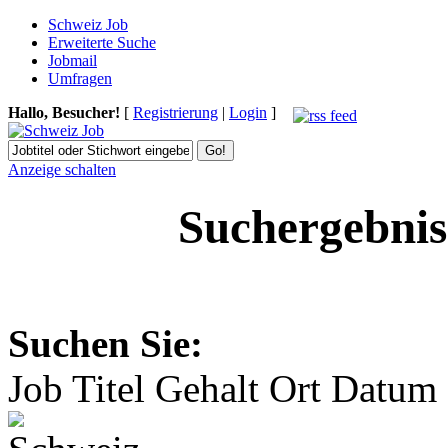
Schweiz Job
Erweiterte Suche
Jobmail
Umfragen
Hallo, Besucher!
[
Registrierung
|
Login
]
Anzeige schalten
Suchergebnis
Suchen Sie:
Job Titel
Gehalt
Ort
Datum