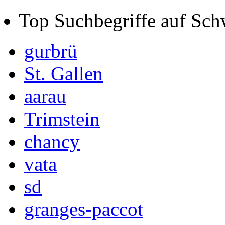
Top Suchbegriffe auf Sch
gurbrü
St. Gallen
aarau
Trimstein
chancy
vata
sd
granges-paccot