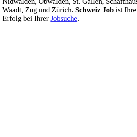
Nidwalden, Obwalden, St. Gallen, Schaffhaus
Waadt, Zug und Zürich.
Schweiz
Job
ist Ihr
Erfolg bei Ihrer
Jobsuche
.