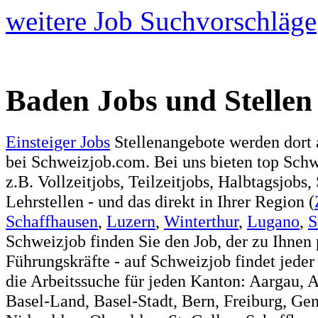
weitere Job Suchvorschläge
Baden Jobs und Stellen
Einsteiger Jobs
Stellenangebote werden dort 
bei Schweizjob.com. Bei uns bieten top Sch
z.B. Vollzeitjobs, Teilzeitjobs, Halbtagsjobs,
Lehrstellen - und das direkt in Ihrer Region (
Schaffhausen
,
Luzern
,
Winterthur
,
Lugano
,
S
Schweizjob finden Sie den Job, der zu Ihnen 
Führungskräfte - auf Schweizjob findet jeder
die Arbeitssuche für jeden Kanton: Aargau, 
Basel-Land, Basel-Stadt, Bern, Freiburg, Ge