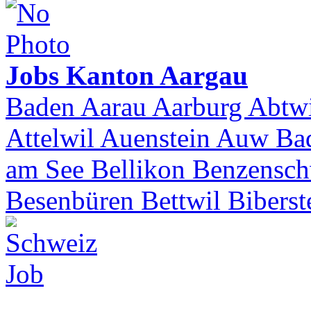
Jobs Kanton Aargau
Baden Aarau Aarburg Abtwi
Attelwil Auenstein Auw Ba
am See Bellikon Benzensch
Besenbüren Bettwil Biberste