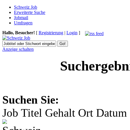
Schweiz Job
Erweiterte Suche
Jobmail
Umfragen
Hallo, Besucher!
[
Registrierung
|
Login
]
Anzeige schalten
Suchergebni
Suchen Sie:
Job Titel
Gehalt
Ort
Datum