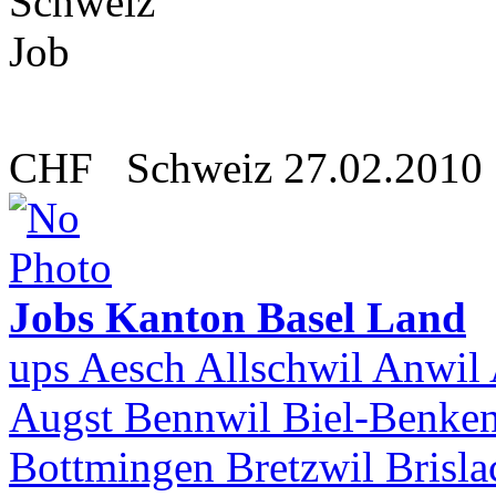
CHF
Schweiz
27.02.2010
Jobs Kanton Basel Land
ups Aesch Allschwil Anwil 
Augst Bennwil Biel-Benken
Bottmingen Bretzwil Brisl