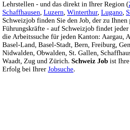
Lehrstellen - und das direkt in Ihrer Region (
Schaffhausen
,
Luzern
,
Winterthur
,
Lugano
,
S
Schweizjob finden Sie den Job, der zu Ihnen 
Führungskräfte - auf Schweizjob findet jeder
die Arbeitssuche für jeden Kanton: Aargau, 
Basel-Land, Basel-Stadt, Bern, Freiburg, Ge
Nidwalden, Obwalden, St. Gallen, Schaffhaus
Waadt, Zug und Zürich.
Schweiz
Job
ist Ihr
Erfolg bei Ihrer
Jobsuche
.