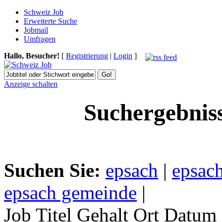
Schweiz Job
Erweiterte Suche
Jobmail
Umfragen
Hallo, Besucher!
[
Registrierung
|
Login
]
Anzeige schalten
Suchergebnis
Suchen Sie:
epsach
|
epsach
epsach gemeinde
|
Job Titel
Gehalt
Ort
Datum