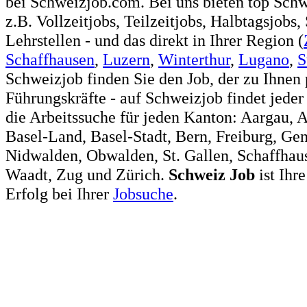
bei Schweizjob.com. Bei uns bieten top Sch
z.B. Vollzeitjobs, Teilzeitjobs, Halbtagsjobs,
Lehrstellen - und das direkt in Ihrer Region (
Schaffhausen
,
Luzern
,
Winterthur
,
Lugano
,
S
Schweizjob finden Sie den Job, der zu Ihnen 
Führungskräfte - auf Schweizjob findet jeder
die Arbeitssuche für jeden Kanton: Aargau, 
Basel-Land, Basel-Stadt, Bern, Freiburg, Ge
Nidwalden, Obwalden, St. Gallen, Schaffhaus
Waadt, Zug und Zürich.
Schweiz
Job
ist Ihr
Erfolg bei Ihrer
Jobsuche
.