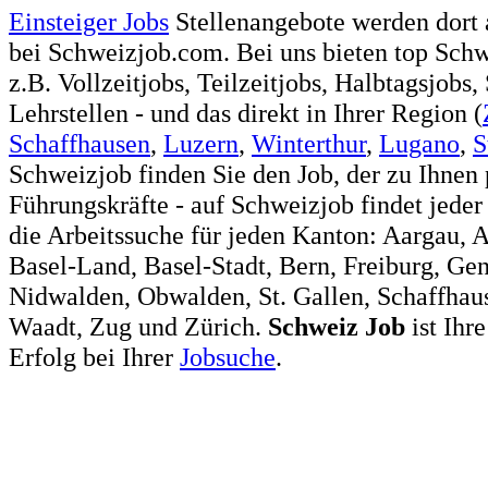
Einsteiger Jobs
Stellenangebote werden dort 
bei Schweizjob.com. Bei uns bieten top Sch
z.B. Vollzeitjobs, Teilzeitjobs, Halbtagsjobs,
Lehrstellen - und das direkt in Ihrer Region (
Schaffhausen
,
Luzern
,
Winterthur
,
Lugano
,
S
Schweizjob finden Sie den Job, der zu Ihnen 
Führungskräfte - auf Schweizjob findet jeder
die Arbeitssuche für jeden Kanton: Aargau, 
Basel-Land, Basel-Stadt, Bern, Freiburg, Ge
Nidwalden, Obwalden, St. Gallen, Schaffhaus
Waadt, Zug und Zürich.
Schweiz
Job
ist Ihr
Erfolg bei Ihrer
Jobsuche
.