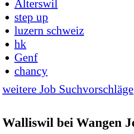
Alterswil
step up
luzern schweiz
hk
Genf
chancy
weitere Job Suchvorschläge
Walliswil bei Wangen J