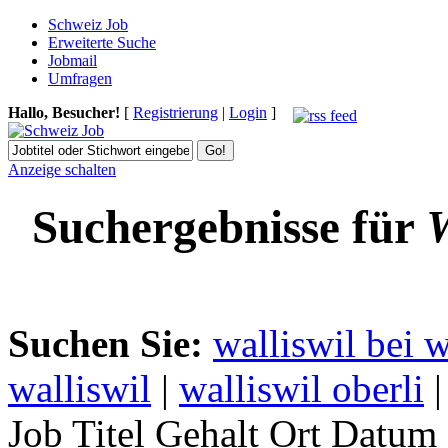
Schweiz Job
Erweiterte Suche
Jobmail
Umfragen
Hallo, Besucher!
[
Registrierung
|
Login
]
Anzeige schalten
Suchergebnisse für
W
Suchen Sie:
walliswil bei 
walliswil
|
walliswil oberli
|
Job Titel
Gehalt
Ort
Datum