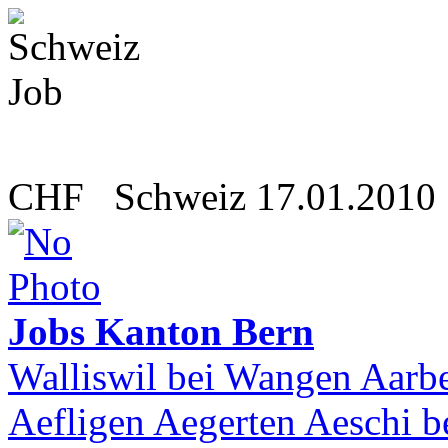
CHF
Schweiz
17.01.2010
Jobs Kanton Bern
Walliswil bei Wangen Aar
Aefligen Aegerten Aeschi b