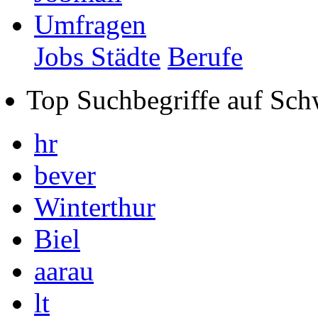
Umfragen
Jobs Städte
Berufe
Top Suchbegriffe auf Sch
hr
bever
Winterthur
Biel
aarau
lt