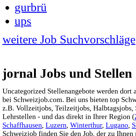
gurbrü
ups
weitere Job Suchvorschläge
jornal Jobs und Stellen
Uncategorized Stellenangebote werden dort 
bei Schweizjob.com. Bei uns bieten top Sch
z.B. Vollzeitjobs, Teilzeitjobs, Halbtagsjobs,
Lehrstellen - und das direkt in Ihrer Region (
Schaffhausen
,
Luzern
,
Winterthur
,
Lugano
,
S
Schweizjob finden Sie den Job, der zu Ihnen 