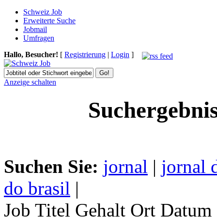
Schweiz Job
Erweiterte Suche
Jobmail
Umfragen
Hallo, Besucher!
[
Registrierung
|
Login
]
Anzeige schalten
Suchergebnis
Suchen Sie:
jornal
|
jornal 
do brasil
|
Job Titel
Gehalt
Ort
Datum