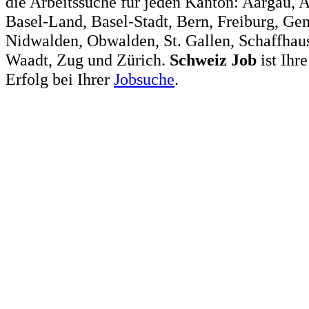
die Arbeitssuche für jeden Kanton: Aargau, 
Basel-Land, Basel-Stadt, Bern, Freiburg, Ge
Nidwalden, Obwalden, St. Gallen, Schaffhaus
Waadt, Zug und Zürich.
Schweiz
Job
ist Ihr
Erfolg bei Ihrer
Jobsuche
.