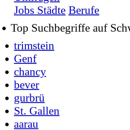
Jobs Städte
Berufe
Top Suchbegriffe auf Sch
trimstein
Genf
chancy
bever
gurbrü
St. Gallen
aarau