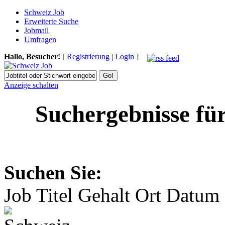
Schweiz Job
Erweiterte Suche
Jobmail
Umfragen
Hallo, Besucher!
[
Registrierung
|
Login
]
Anzeige schalten
Suchergebnisse fü
Suchen Sie:
Job Titel
Gehalt
Ort
Datum