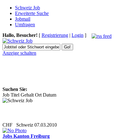
Schweiz Job
Erweiterte Suche
Jobmail
Umfragen
Hallo, Besucher!
[
Registrierung
|
Login
]
Anzeige schalten
Suchen Sie:
Job Titel
Gehalt
Ort
Datum
CHF
Schweiz
07.03.2010
Jobs Kanton Freiburg