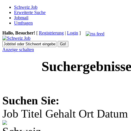
Schweiz Job
Erweiterte Suche
Jobmail
Umfragen
Hallo, Besucher!
[
Registrierung
|
Login
]
Anzeige schalten
Suchergebniss
Suchen Sie:
Job Titel
Gehalt
Ort
Datum