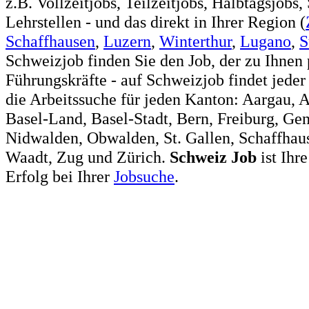
z.B. Vollzeitjobs, Teilzeitjobs, Halbtagsjobs,
Lehrstellen - und das direkt in Ihrer Region (
Schaffhausen
,
Luzern
,
Winterthur
,
Lugano
,
S
Schweizjob finden Sie den Job, der zu Ihnen 
Führungskräfte - auf Schweizjob findet jeder
die Arbeitssuche für jeden Kanton: Aargau, 
Basel-Land, Basel-Stadt, Bern, Freiburg, Ge
Nidwalden, Obwalden, St. Gallen, Schaffhaus
Waadt, Zug und Zürich.
Schweiz
Job
ist Ihr
Erfolg bei Ihrer
Jobsuche
.